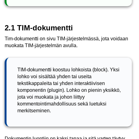
2.1 TIM-dokumentti
Tim-dokumentti on sivu TIM-järjestelmässä, jota voidaan
muokata TIM-järjestelmän avulla.
TIM-dokumentti koostuu lohkoista (block). Yksi
lohko voi sisältää yhden tai useita
tekstikappaleita tai yhden interaktiivisen
komponentin (plugin). Lohko on pienin yksikkö,
jota voi muokata ja johon liittyy
kommentointimahdollisuus sekä luetuksi
merkitseminen.
Dokumentin luontiin on kaksi tapaa ja sitä varten täytyy