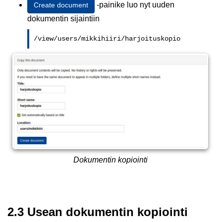
-painike luo nyt uuden
Create document
dokumentin sijaintiin
/view/users/mikkihiiri/harjoituskopio
Dokumentin kopiointi
2.3 Usean dokumentin kopiointi