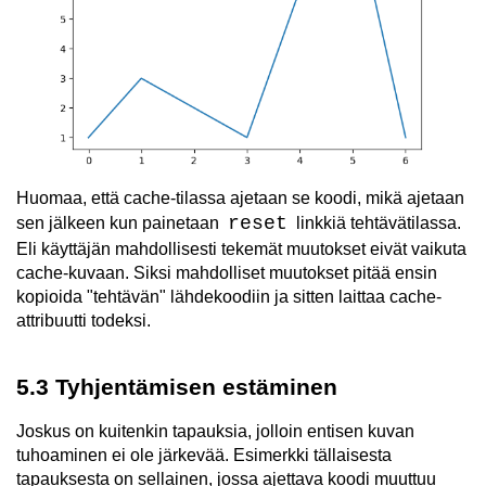
Huomaa, että cache-tilassa ajetaan se koodi, mikä ajetaan
reset
sen jälkeen kun painetaan
linkkiä tehtävätilassa.
Eli käyttäjän mahdollisesti tekemät muutokset eivät vaikuta
cache-kuvaan. Siksi mahdolliset muutokset pitää ensin
kopioida "tehtävän" lähdekoodiin ja sitten laittaa cache-
attribuutti todeksi.
5.3 Tyhjentämisen estäminen
Joskus on kuitenkin tapauksia, jolloin entisen kuvan
tuhoaminen ei ole järkevää. Esimerkki tällaisesta
tapauksesta on sellainen, jossa ajettava koodi muuttuu