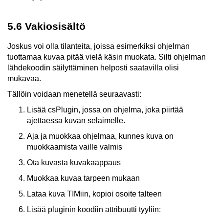
5.6 Vakiosisältö
Joskus voi olla tilanteita, joissa esimerkiksi ohjelman
tuottamaa kuvaa pitää vielä käsin muokata. Silti ohjelman
lähdekoodin säilyttäminen helposti saatavilla olisi
mukavaa.
Tällöin voidaan menetellä seuraavasti:
Lisää csPlugin, jossa on ohjelma, joka piirtää
ajettaessa kuvan selaimelle.
Aja ja muokkaa ohjelmaa, kunnes kuva on
muokkaamista vaille valmis
Ota kuvasta kuvakaappaus
Muokkaa kuvaa tarpeen mukaan
Lataa kuva TIMiin, kopioi osoite talteen
Lisää pluginin koodiin attribuutti tyyliin: