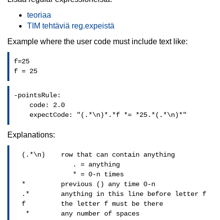
teoriaa
TIM tehtäviä reg.expeistä
Example where the user code must include text like:
f=25

f = 25
-pointsRule:

    code: 2.0

Explanations:
  (.*\n)    row that can contain anything

               . = anything

               * = 0-n times

  *         previous () any time 0-n

  .*        anything in this line before letter f

  f         the letter f must be there

   *        any number of spaces
