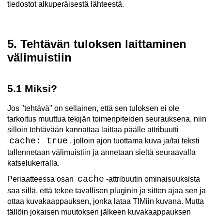
tiedostot alkuperäisestä lähteestä.
5. Tehtävän tuloksen laittaminen
välimuistiin
5.1 Miksi?
Jos "tehtävä" on sellainen, että sen tuloksen ei ole
tarkoitus muuttua tekijän toimenpiteiden seurauksena, niin
silloin tehtävään kannattaa laittaa päälle attribuutti
cache: true
, jolloin ajon tuottama kuva ja/tai teksti
tallennetaan välimuistiin ja annetaan sieltä seuraavalla
katselukerralla.
cache
Periaatteessa osan
-attribuutin ominaisuuksista
saa sillä, että tekee tavallisen pluginin ja sitten ajaa sen ja
ottaa kuvakaappauksen, jonka lataa TIMiin kuvana. Mutta
tällöin jokaisen muutoksen jälkeen kuvakaappauksen