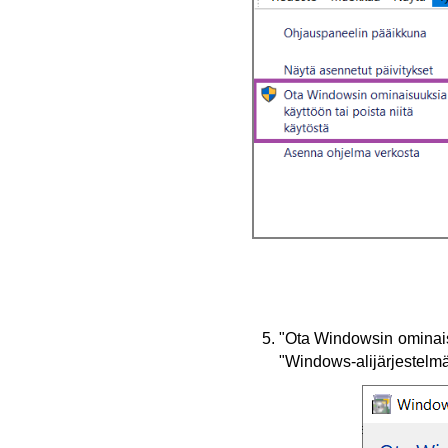
"Ota Windowsin ominaisuu
"Windows-alijärjestelm