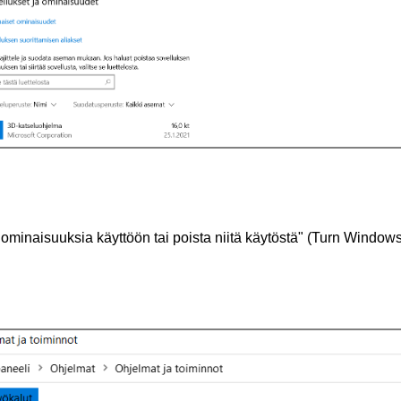
minaisuuksia käyttöön tai poista niitä käytöstä" (Turn Windows 