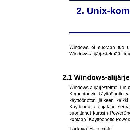
2. Unix-kom
Windows ei suoraan tue uni
Windows-alijärjestelmää Linu
2.1 Windows-alijärje
Windows-alijärjestelmä Lin
Komentorivin käyttöönotto va
käyttöönoton jälkeen kaikki
Käyttöönotto ohjataan seura
suorittanut kurssin PowerShe
kohtaan "Käyttöönotto PowerS
Tärkeää
: Hakemistot: