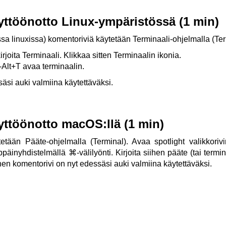
yttöönotto Linux-ympäristössä (1 min)
 linuxissa) komentoriviä käytetään Terminaali-ohjelmalla (Ter
irjoita Terminaali. Klikkaa sitten Terminaalin ikonia.
Alt+T avaa terminaalin.
äsi auki valmiina käytettäväksi.
yttöönotto macOS:llä (1 min)
etään Pääte-ohjelmalla (Terminal). Avaa spotlight valikkori
päinyhdistelmällä ⌘-välilyönti. Kirjoita siihen pääte (tai termin
en komentorivi on nyt edessäsi auki valmiina käytettäväksi.