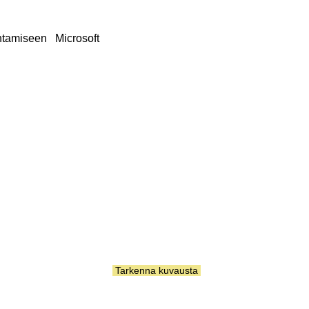
ntamiseen Microsoft
Tarkenna kuvausta