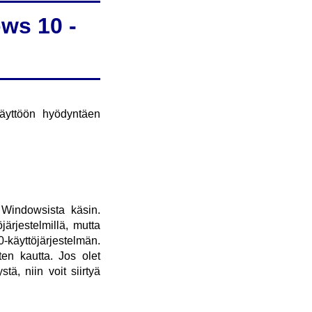
ws 10 -
äyttöön hyödyntäen
 Windowsista käsin.
ärjestelmillä, mutta
käyttöjärjestelmän.
ten kautta. Jos olet
ä, niin voit siirtyä