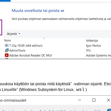
ksia käyttöön tai poista niitä käytöstä" -valinnan sijainti. Etsi 
wsl
ä Linuxille" (Windows Subsystem for Linux,
)